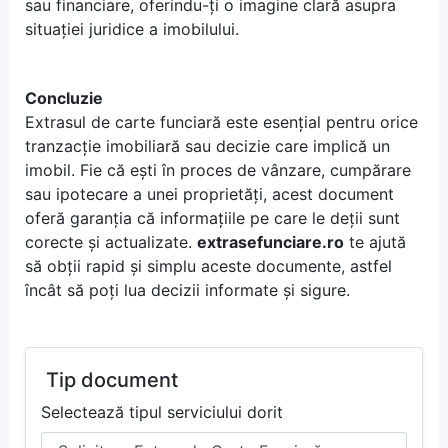
sau financiare, oferindu-ți o imagine clară asupra
situației juridice a imobilului.
Concluzie
Extrasul de carte funciară este esențial pentru orice
tranzacție imobiliară sau decizie care implică un
imobil. Fie că ești în proces de vânzare, cumpărare
sau ipotecare a unei proprietăți, acest document
oferă garanția că informațiile pe care le deții sunt
corecte și actualizate.
extrasefunciare.ro
te ajută
să obții rapid și simplu aceste documente, astfel
încât să poți lua decizii informate și sigure.
Tip document
Selectează tipul serviciului dorit