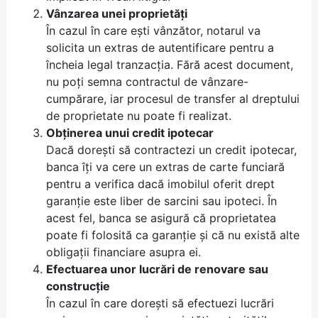
Vânzarea unei proprietăți
În cazul în care ești vânzător, notarul va
solicita un extras de autentificare pentru a
încheia legal tranzacția. Fără acest document,
nu poți semna contractul de vânzare-
cumpărare, iar procesul de transfer al dreptului
de proprietate nu poate fi realizat.
Obținerea unui credit ipotecar
Dacă dorești să contractezi un credit ipotecar,
banca îți va cere un extras de carte funciară
pentru a verifica dacă imobilul oferit drept
garanție este liber de sarcini sau ipoteci. În
acest fel, banca se asigură că proprietatea
poate fi folosită ca garanție și că nu există alte
obligații financiare asupra ei.
Efectuarea unor lucrări de renovare sau
construcție
În cazul în care dorești să efectuezi lucrări