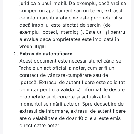
juridică a unui imobil. De exemplu, dacă vrei să
cumperi un apartament sau un teren, extrasul
de informare îți arată cine este proprietarul și
dacă imobilul este afectat de sarcini (de
exemplu, ipoteci, interdicții). Este util și pentru
a evalua dacă proprietatea este implicată în
vreun litigiu.
Extras de autentificare
Acest document este necesar atunci când se
încheie un act oficial la notar, cum ar fi un
contract de vânzare-cumpărare sau de
ipotecă. Extrasul de autentificare este solicitat
de notar pentru a valida că informațiile despre
proprietate sunt corecte și actualizate la
momentul semnării actelor. Spre deosebire de
extrasul de informare, extrasul de autentificare
are o valabilitate de doar 10 zile și este emis
direct către notar.