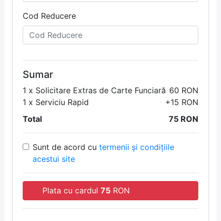
Cod Reducere
Sumar
1
x
Solicitare Extras de Carte Funciară
60 RON
1
x
Serviciu Rapid
+15 RON
Total
75 RON
Sunt de acord cu
termenii și condițiile
acestui site
Plata cu cardul
75
RON