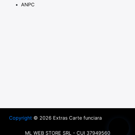
ANPC
Copyright
© 2026 Extras Carte funciara
ML WEB STORE SRL - CUI 37949560