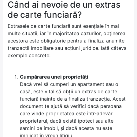
Când ai nevoie de un extras
de carte funciară?
Extrasele de carte funciară sunt esențiale în mai
multe situații, iar în majoritatea cazurilor, obținerea
acestora este obligatorie pentru a finaliza anumite
tranzacții imobiliare sau acțiuni juridice. Iată câteva
exemple concrete:
Cumpărarea unei proprietăți
Dacă vrei să cumperi un apartament sau o
casă, este vital să obții un extras de carte
funciară înainte de a finaliza tranzacția. Acest
document te ajută să verifici dacă persoana
care vinde proprietatea este într-adevăr
proprietarul, dacă există ipoteci sau alte
sarcini pe imobil, și dacă acesta nu este
implicat în vreun litigiu.