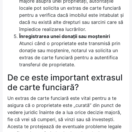
majore asupra unei proprietăți, autoritățile
locale pot solicita un extras de carte funciară
pentru a verifica dacă imobilul este intabulat și
dacă nu există alte drepturi sau sarcini care să
împiedice realizarea lucrărilor.
Înregistrarea unei donații sau moșteniri
Atunci când o proprietate este transmisă prin
donație sau moștenire, notarul va solicita un
extras de carte funciară pentru a autentifica
transferul de proprietate.
De ce este important extrasul
de carte funciară?
Un extras de carte funciară este vital pentru a te
asigura că o proprietate este „curată” din punct de
vedere juridic înainte de a lua orice decizie majoră,
fie că vrei să cumperi, să vinzi sau să investești.
Acesta te protejează de eventuale probleme legale